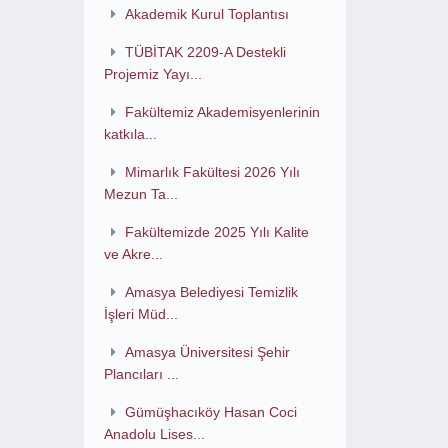
Akademik Kurul Toplantısı
TÜBİTAK 2209-A Destekli
Projemiz Yayı...
Fakültemiz Akademisyenlerinin
katkıla...
Mimarlık Fakültesi 2026 Yılı
Mezun Ta...
Fakültemizde 2025 Yılı Kalite
ve Akre...
Amasya Belediyesi Temizlik
İşleri Müd...
Amasya Üniversitesi Şehir
Plancıları ...
Gümüşhacıköy Hasan Coci
Anadolu Lises...