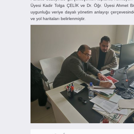
Üyesi Kadir Tolga ÇELİK ve Dr. Öğr. Üyesi Ahmet BAŞKA
uygunluğu veriye dayalı yönetim anlayışı çerçevesinde d
ve yol haritaları belirlenmiştir.