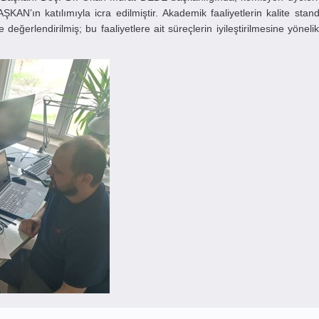
N’ın katılımıyla icra edilmiştir. Akademik faaliyetlerin kalite stand
eğerlendirilmiş; bu faaliyetlere ait süreçlerin iyileştirilmesine yönelik