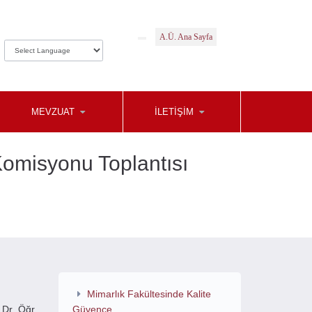
A.Ü. Ana Sayfa
MEVZUAT
İLETİŞİM
 Komisyonu Toplantısı
Mimarlık Fakültesinde Kalite
 Dr. Öğr.
Güvence ...