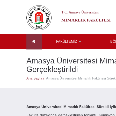
T.C. Amasya Üniversitesi
MIMARLIK FAKÜLTESI
FAKÜLTEMİZ
BÖ
Amasya Üniversitesi Mimar
Gerçekleştirildi
Ana Sayfa /
Amasya Üniversitesi Mimarlık Fakültesi Sürekli
Amasya Üniversitesi Mimarlık Fakültesi Sürekli İyi
Fakülte düzeyinde gerçekleştirilen toplantı, Komisy