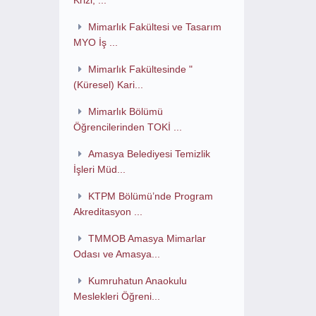
Krizi, ...
Mimarlık Fakültesi ve Tasarım
MYO İş ...
Mimarlık Fakültesinde "
(Küresel) Kari...
Mimarlık Bölümü
Öğrencilerinden TOKİ ...
Amasya Belediyesi Temizlik
İşleri Müd...
KTPM Bölümü’nde Program
Akreditasyon ...
TMMOB Amasya Mimarlar
Odası ve Amasya...
Kumruhatun Anaokulu
Meslekleri Öğreni...