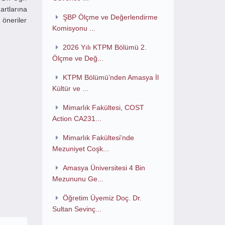
artlarına
ŞBP Ölçme ve Değerlendirme
 öneriler
Komisyonu ...
2026 Yılı KTPM Bölümü 2.
Ölçme ve Değ...
KTPM Bölümü’nden Amasya İl
Kültür ve ...
Mimarlık Fakültesi, COST
Action CA231...
Mimarlık Fakültesi'nde
Mezuniyet Coşk...
Amasya Üniversitesi 4 Bin
Mezununu Ge...
Öğretim Üyemiz Doç. Dr.
Sultan Sevinç...