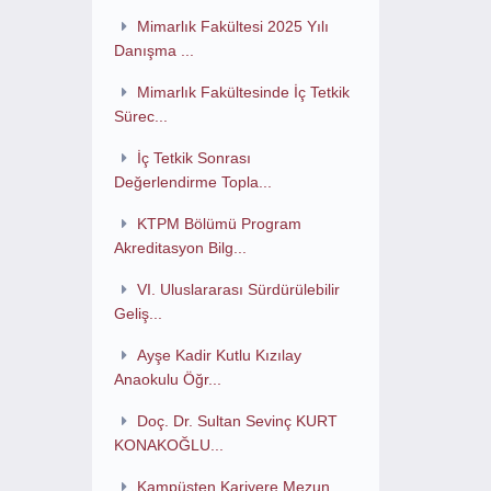
Mimarlık Fakültesi 2025 Yılı
Danışma ...
Mimarlık Fakültesinde İç Tetkik
Sürec...
İç Tetkik Sonrası
Değerlendirme Topla...
KTPM Bölümü Program
Akreditasyon Bilg...
VI. Uluslararası Sürdürülebilir
Geliş...
Ayşe Kadir Kutlu Kızılay
Anaokulu Öğr...
Doç. Dr. Sultan Sevinç KURT
KONAKOĞLU...
Kampüsten Kariyere Mezun