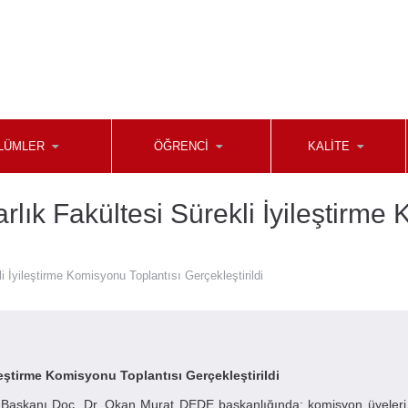
LÜMLER
ÖĞRENCİ
KALİTE
lık Fakültesi Sürekli İyileştirme
 İyileştirme Komisyonu Toplantısı Gerçekleştirildi
leştirme Komisyonu Toplantısı Gerçekleştirildi
on Başkanı Doç. Dr. Okan Murat DEDE başkanlığında; komisyon üyeleri