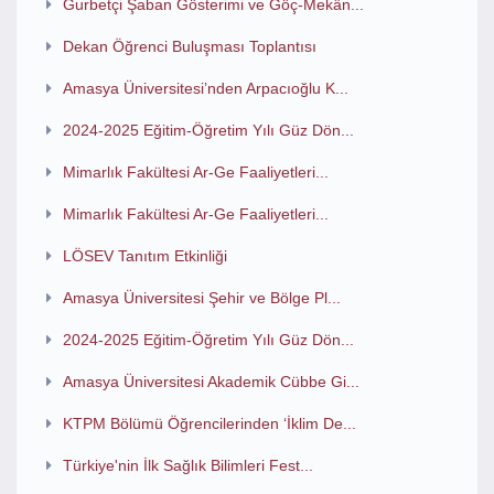
Gurbetçi Şaban Gösterimi ve Göç-Mekân...
Dekan Öğrenci Buluşması Toplantısı
Amasya Üniversitesi’nden Arpacıoğlu K...
2024-2025 Eğitim-Öğretim Yılı Güz Dön...
Mimarlık Fakültesi Ar-Ge Faaliyetleri...
Mimarlık Fakültesi Ar-Ge Faaliyetleri...
LÖSEV Tanıtım Etkinliği
Amasya Üniversitesi Şehir ve Bölge Pl...
2024-2025 Eğitim-Öğretim Yılı Güz Dön...
Amasya Üniversitesi Akademik Cübbe Gi...
KTPM Bölümü Öğrencilerinden ‘İklim De...
Türkiye'nin İlk Sağlık Bilimleri Fest...