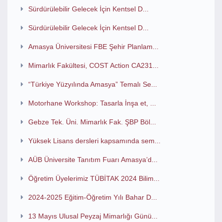
Sürdürülebilir Gelecek İçin Kentsel D...
Sürdürülebilir Gelecek İçin Kentsel D...
Amasya Üniversitesi FBE Şehir Planlam...
Mimarlık Fakültesi, COST Action CA231...
“Türkiye Yüzyılında Amasya” Temalı Se...
Motorhane Workshop: Tasarla İnşa et, ...
Gebze Tek. Üni. Mimarlık Fak. ŞBP Böl...
Yüksek Lisans dersleri kapsamında sem...
AÜB Üniversite Tanıtım Fuarı Amasya’d...
Öğretim Üyelerimiz TÜBİTAK 2024 Bilim...
2024-2025 Eğitim-Öğretim Yılı Bahar D...
13 Mayıs Ulusal Peyzaj Mimarlığı Günü...