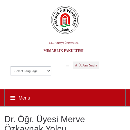
T.C. Amasya Üniversitesi
MIMARLIK FAKÜLTESI
A.Ü. Ana Sayfa
Menu
Dr. Öğr. Üyesi Merve
Özkaynak Yolcu