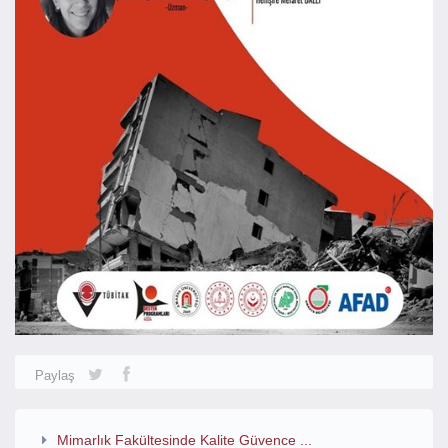
Paylaş
Mimarlık Fakültesinde Kalite Güvence ...