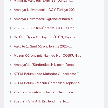
Mimarlık Fakültesi Ekibi, 13. Dünya T...
Amasya Üniversitesi, LCOY Türkiye 202...
Amasya Üniversitesi Öğrencilerinden S...
2025-2026 Eğitim-Öğretim Yılı Güz Dön...
Dr. Öğr. Üyesi G. Duygu BÜTÜN, Diyarb...
Fakülte 1. Sınıf öğrencilerimiz 2025-...
Mezun Öğrencimiz Hamide Nur COŞKUN ve...
Amasya’da “Sürdürülebilir Ulaşım Dene...
KTPM Bölümü’nde Müfredat Güncelleme T...
KTPM Bölümü Mezun Öğrencileri Toplantısı
2025 Yılı Yönetimin Gözden Geçirmesi ...
2025 Yılı Sıfır Atık Bilgilendirme To...