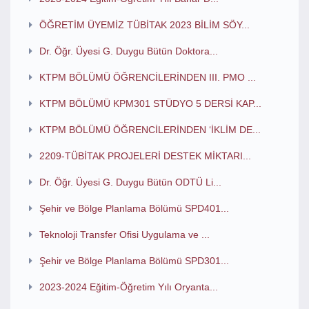
ÖĞRETİM ÜYEMİZ TÜBİTAK 2023 BİLİM SÖY...
Dr. Öğr. Üyesi G. Duygu Bütün Doktora...
KTPM BÖLÜMÜ ÖĞRENCİLERİNDEN III. PMO ...
KTPM BÖLÜMÜ KPM301 STÜDYO 5 DERSİ KAP...
KTPM BÖLÜMÜ ÖĞRENCİLERİNDEN ‘İKLİM DE...
2209-TÜBİTAK PROJELERİ DESTEK MİKTARI...
Dr. Öğr. Üyesi G. Duygu Bütün ODTÜ Li...
Şehir ve Bölge Planlama Bölümü SPD401...
Teknoloji Transfer Ofisi Uygulama ve ...
Şehir ve Bölge Planlama Bölümü SPD301...
2023-2024 Eğitim-Öğretim Yılı Oryanta...