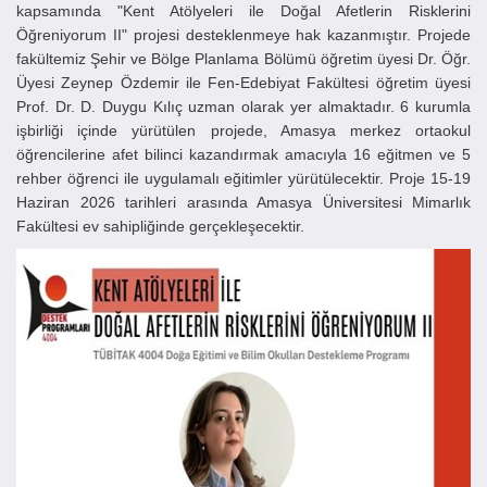
kapsamında "Kent Atölyeleri ile Doğal Afetlerin Risklerini
Öğreniyorum II" projesi desteklenmeye hak kazanmıştır. Projede
fakültemiz Şehir ve Bölge Planlama Bölümü öğretim üyesi Dr. Öğr.
Üyesi Zeynep Özdemir ile Fen-Edebiyat Fakültesi öğretim üyesi
Prof. Dr. D. Duygu Kılıç uzman olarak yer almaktadır. 6 kurumla
işbirliği içinde yürütülen projede, Amasya merkez ortaokul
öğrencilerine afet bilinci kazandırmak amacıyla 16 eğitmen ve 5
rehber öğrenci ile uygulamalı eğitimler yürütülecektir. Proje 15-19
Haziran 2026 tarihleri arasında Amasya Üniversitesi Mimarlık
Fakültesi ev sahipliğinde gerçekleşecektir.