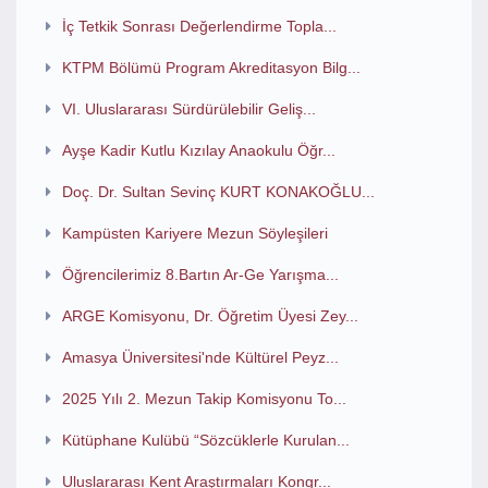
İç Tetkik Sonrası Değerlendirme Topla...
KTPM Bölümü Program Akreditasyon Bilg...
VI. Uluslararası Sürdürülebilir Geliş...
Ayşe Kadir Kutlu Kızılay Anaokulu Öğr...
Doç. Dr. Sultan Sevinç KURT KONAKOĞLU...
Kampüsten Kariyere Mezun Söyleşileri
Öğrencilerimiz 8.Bartın Ar-Ge Yarışma...
ARGE Komisyonu, Dr. Öğretim Üyesi Zey...
Amasya Üniversitesi'nde Kültürel Peyz...
2025 Yılı 2. Mezun Takip Komisyonu To...
Kütüphane Kulübü “Sözcüklerle Kurulan...
Uluslararası Kent Araştırmaları Kongr...