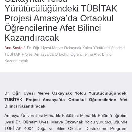
Yürütücülüğündeki TÜBİTAK
Projesi Amasya’da Ortaokul
Öğrencilerine Afet Bilinci
Kazandıracak
Ana Sayfa /
Dr. Öğr. Üyesi Merve Özkaynak Yolcu Yürütücülüğündeki
TÜBİTAK Projesi Amasya’da Ortaokul Öğrencilerine Afet Bilinci
Kazandıracak
Dr. Öğr. Üyesi Merve Özkaynak Yolcu Yürütücülüğündeki
TÜBİTAK Projesi Amasya’da Ortaokul Öğrencilerine Afet
Bilinci Kazandıracak
Amasya Üniversitesi Mimarlık Fakültesi Mimarlık Bölümü öğretim
üyesi Dr. Öğretim Üyesi Merve Özkaynak Yolcu yürütücülüğünde
TÜBİTAK 4004 Doğa ve Bilim Okulları Destekleme Programı