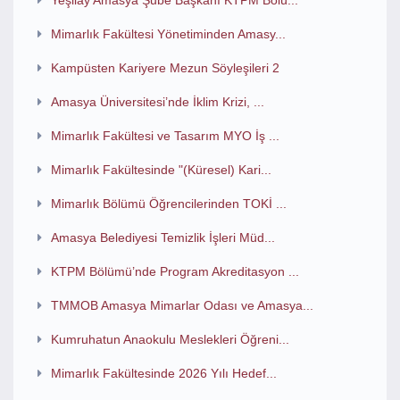
Yeşilay Amasya Şube Başkanı KTPM Bölü...
Mimarlık Fakültesi Yönetiminden Amasy...
Kampüsten Kariyere Mezun Söyleşileri 2
Amasya Üniversitesi’nde İklim Krizi, ...
Mimarlık Fakültesi ve Tasarım MYO İş ...
Mimarlık Fakültesinde "(Küresel) Kari...
Mimarlık Bölümü Öğrencilerinden TOKİ ...
Amasya Belediyesi Temizlik İşleri Müd...
KTPM Bölümü’nde Program Akreditasyon ...
TMMOB Amasya Mimarlar Odası ve Amasya...
Kumruhatun Anaokulu Meslekleri Öğreni...
Mimarlık Fakültesinde 2026 Yılı Hedef...