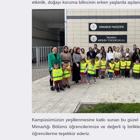
etkinlik, doğayı koruma bilincinin erken yaşlarda aşı
Kampüsümüzün yeşillenmesine katkı sunan bu güzel et
Mimarlığı Bölümü öğrencilerimize ve değerli iş birlik
öğrencilerine teşekkür ederiz.