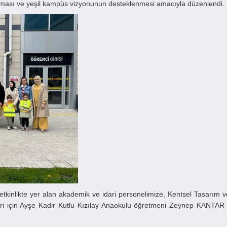
lanması ve yeşil kampüs vizyonunun desteklenmesi amacıyla düzenlendi.
kinlikte yer alan akademik ve idari personelimize, Kentsel Tasarım 
leri için Ayşe Kadir Kutlu Kızılay Anaokulu öğretmeni Zeynep KANTAR 