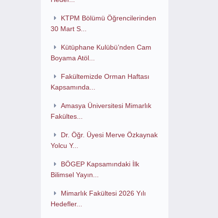
KTPM Bölümü Öğrencilerinden
30 Mart S...
Kütüphane Kulübü’nden Cam
Boyama Atöl...
Fakültemizde Orman Haftası
Kapsamında...
Amasya Üniversitesi Mimarlık
Fakültes...
Dr. Öğr. Üyesi Merve Özkaynak
Yolcu Y...
BÖGEP Kapsamındaki İlk
Bilimsel Yayın...
Mimarlık Fakültesi 2026 Yılı
Hedefler...