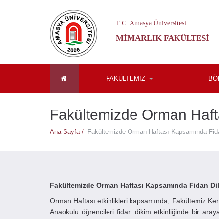
T.C. Amasya Üniversitesi
MIMARLIK FAKÜLTESI
FAKÜLTEMİZ
BÖ
Fakültemizde Orman Haftas
Ana Sayfa /
Fakültemizde Orman Haftası Kapsamında Fidan 
Fakültemizde Orman Haftası Kapsamında Fidan Dikim
Orman Haftası etkinlikleri kapsamında, Fakültemiz Kent
Anaokulu öğrencileri fidan dikim etkinliğinde bir araya