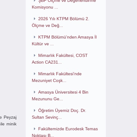
ŞBP Ölçme ve Değerlendirme
Komisyonu ...
2026 Yılı KTPM Bölümü 2.
Ölçme ve Değ...
KTPM Bölümü’nden Amasya İl
Kültür ve ...
Mimarlık Fakültesi, COST
Action CA231...
Mimarlık Fakültesi'nde
Mezuniyet Coşk...
Amasya Üniversitesi 4 Bin
Mezununu Ge...
Öğretim Üyemiz Doç. Dr.
ve Peyzaj
Sultan Sevinç...
ile minik
Fakültemizde Eurodesk Temas
Noktası B...