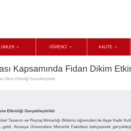
LÜMLER
ÖĞRENCİ
KALİTE
ı Kapsamında Fidan Dikim Etkinli
Dikim Etkinliği Gerçekleştirildi
 Etkinliği Gerçekleştirildi
sel Tasarım ve Peyzaj Mimarlığı Bölümü öğrencileri ile Ayşe Kadir Kutl
 geldi.
Amasya Üniversitesi Mimarlık Fakültesi bahçesinde gerçekleşt