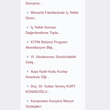
Danışma ...
Mimarlık Fakültesinde İç Tetkik
Sürec...
İç Tetkik Sonrası
Değerlendirme Topla...
KTPM Bölümü Program
Akreditasyon Bilg...
VI. Uluslararası Sürdürülebilir
Geliş...
Ayşe Kadir Kutlu Kızılay
Anaokulu Öğr...
Doç. Dr. Sultan Sevinç KURT
KONAKOĞLU...
Kampüsten Kariyere Mezun
Söyleşileri